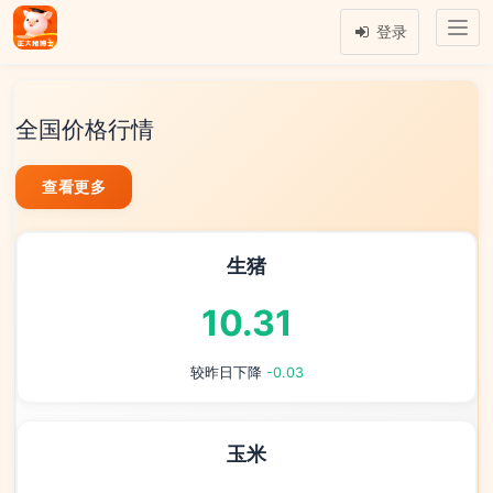
Togg
登录
navi
全国价格行情
查看更多
生猪
10.31
较昨日下降
-0.03
玉米