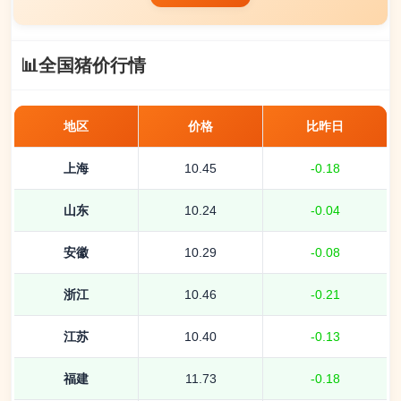
📊
全国猪价行情
地区
价格
比昨日
上海
10.45
-0.18
山东
10.24
-0.04
安徽
10.29
-0.08
浙江
10.46
-0.21
江苏
10.40
-0.13
福建
11.73
-0.18