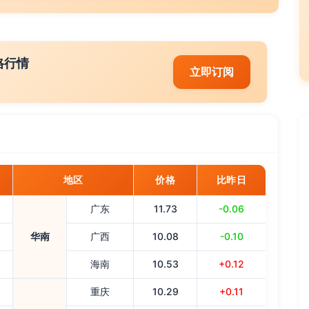
格行情
立即订阅
地区
价格
比昨日
广东
11.73
-0.06
华南
广西
10.08
-0.10
海南
10.53
+0.12
重庆
10.29
+0.11