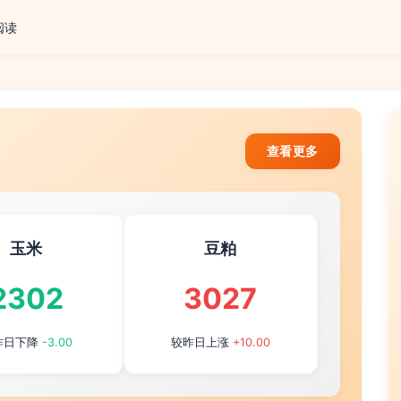
阅读
查看更多
玉米
豆粕
2302
3027
昨日下降
-3.00
较昨日上涨
+10.00