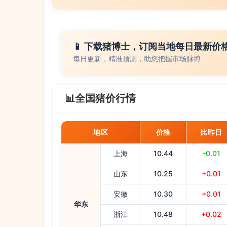
📱 下载猪博士，订阅当地每日最新价
每日更新，精准预测，助您把握市场脉搏
📊
全国猪价行情
地区
价格
比昨日
上海
10.44
-0.01
山东
10.25
+0.01
安徽
10.30
+0.01
华东
浙江
10.48
+0.02