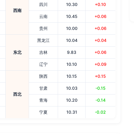
四川
10.30
+0.10
西南
云南
10.45
+0.06
贵州
10.00
+0.06
黑龙江
10.04
+0.04
东北
吉林
9.83
+0.06
辽宁
10.10
+0.09
陕西
10.15
+0.15
甘肃
10.03
-0.15
西北
青海
10.20
-0.14
宁夏
10.31
-0.02