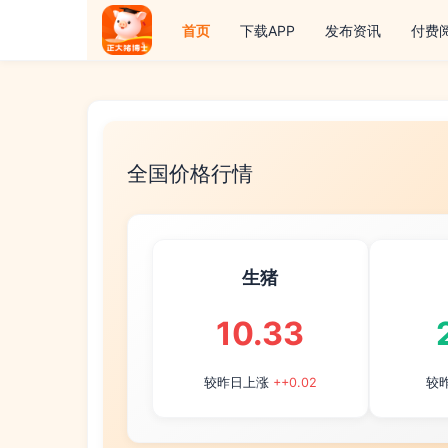
首页
下载APP
发布资讯
付费
全国价格行情
生猪
10.33
较昨日上涨
++0.02
较