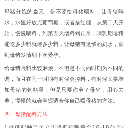
母猪分娩的当天，是不要给母猪喂料，让母猪喝
水，水里好放点葡萄糖，或者是红糖，从第二天开
始，慢慢喂料，到第五天增料到正常，哺乳期母猪
能吃多少料就喂多少料，让母猪有足够的奶水，直
到母猪发情到下次受孕。
给母猪喂料比较麻烦，不但是不同的时期为不同的
调，而且在同一时期有时候会控料，有时候又要增
加母猪的饲料量，但是只要你养了母猪，用心去
养，慢慢的就会掌握适合你自己喂母猪的方法。
四、母猪配料方法
1.母猪配种当天立即降低饲喂量至1.6-1.8公斤/