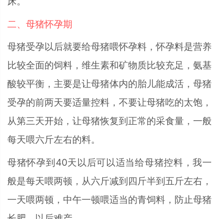
床。
二、母猪怀孕期
母猪受孕以后就要给母猪喂怀孕料，怀孕料是营养
比较全面的饲料，维生素和矿物质比较充足，氨基
酸较平衡，主要是让母猪体内的胎儿能成活，母猪
受孕的前两天要适量控料，不要让母猪吃的太饱，
从第三天开始，让母猪恢复到正常的采食量，一般
每天喂六斤左右的料。
母猪怀孕到40天以后可以适当给母猪控料，我一
般是每天喂两顿，从六斤减到四斤半到五斤左右，
一天喂两顿，中午一顿喂适当的青饲料，防止母猪
长肥，以后难产。