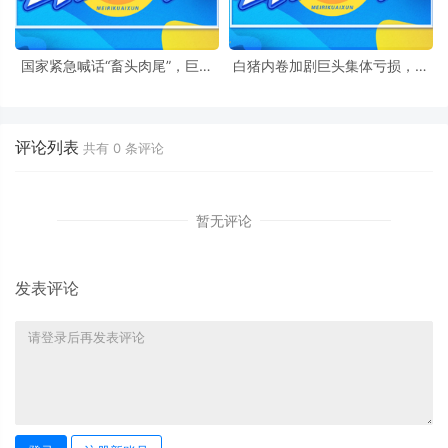
国家紧急喊话“畜头肉尾”，巨亏
白猪内卷加剧巨头集体亏损，黑
下的养猪业迎来最后救命稻草？
猪赛道崛起市场规模破千亿
评论列表
共有
0
条评论
暂无评论
发表评论