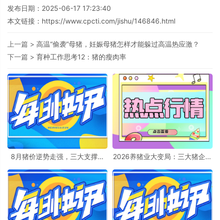
发布日期：2025-06-17 17:23:40
本文链接：
https://www.cpcti.com/jishu/146846.html
上一篇 >
高温“偷袭”母猪，妊娠母猪怎样才能躲过高温热应激？
下一篇 >
育种工作思考12：猪的瘦肉率
8月猪价逆势走强，三大支撑力
2026养猪业大变局：三大猪企仔
能否对冲消费疲软？
猪策略极端分化