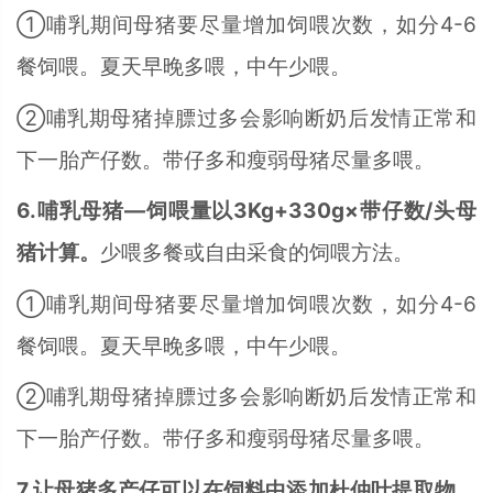
①哺乳期间母猪要尽量增加饲喂次数，如分4-6
餐饲喂。夏天早晚多喂，中午少喂。
②哺乳期母猪掉膘过多会影响断奶后发情正常和
下一胎产仔数。带仔多和瘦弱母猪尽量多喂。
6.哺乳母猪—饲喂量以3Kg+330g×带仔数/头母
猪计算。
少喂多餐或自由采食的饲喂方法。
①哺乳期间母猪要尽量增加饲喂次数，如分4-6
餐饲喂。夏天早晚多喂，中午少喂。
②哺乳期母猪掉膘过多会影响断奶后发情正常和
下一胎产仔数。带仔多和瘦弱母猪尽量多喂。
7.让母猪多产仔可以在饲料中添加杜仲叶提取物。