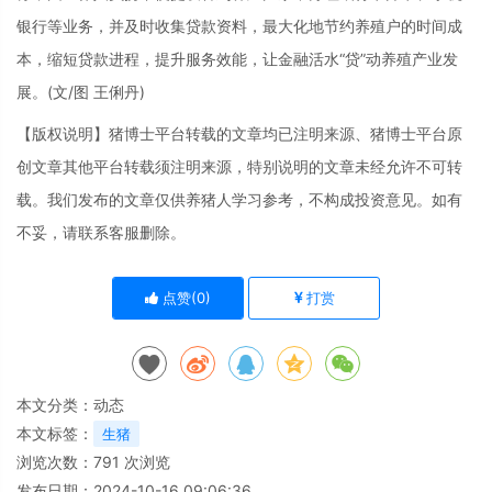
银行等业务，并及时收集贷款资料，最大化地节约养殖户的时间成
本，缩短贷款进程，提升服务效能，让金融活水“贷”动养殖产业发
展。(文/图 王俐丹)
【版权说明】猪博士平台转载的文章均已注明来源、猪博士平台原
创文章其他平台转载须注明来源，特别说明的文章未经允许不可转
载。我们发布的文章仅供养猪人学习参考，不构成投资意见。如有
不妥，请联系客服删除。
点赞(
0
)
打赏
本文分类：
动态
本文标签：
生猪
浏览次数：
791
次浏览
发布日期：2024-10-16 09:06:36