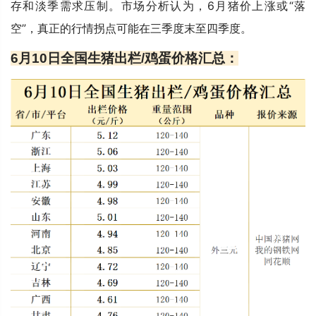
存和淡季需求压制。市场分析认为，6月猪价上涨或“落
空”，真正的行情拐点可能在三季度末至四季度。
6月10日全国生猪出栏/鸡蛋价格汇总：