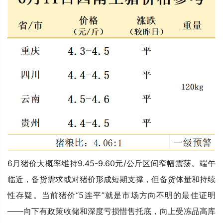
6月猪价大概率维持9.45-9.60元/公斤区间窄幅震荡。端午
临近，备货需求或对猪价形成短期支撑，但备货体量和持续
性存疑。当前猪价“5连平”就是市场方向不明的最佳证明
——向下有政策收储和深度亏损惜售托底，向上受冻品高库