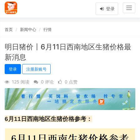
Togg
登录
navig
首页
新闻中心
行情
明日猪价〡6月11日西南地区生猪价格最
新消息
登录
注册新账号
125 阅读
0 评论
0 点赞
6月11日西南地区生猪价格参考：