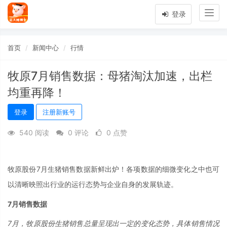
Togg
登录
navig
首页
新闻中心
行情
牧原7月销售数据：母猪淘汰加速，出栏
均重再降！
登录
注册新账号
540 阅读
0 评论
0 点赞
牧原股份7月生猪销售数据新鲜出炉！各项数据的细微变化之中也可
以清晰映照出行业的运行态势与企业自身的发展轨迹。
7月销售数据
7月，牧原股份生猪销售总量呈现出一定的变化态势，具体销售情况