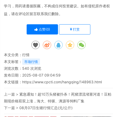
学习，用药请遵循医嘱，不构成任何投资建议。如有侵犯原作者权
益，请在评论区留言联系我们删除。
点赞(
0
)
打赏
本文分类：
行情
本文标签：
市场行情
浏览次数：
540
次浏览
发布日期：2025-08-07 09:04:59
本文链接：
https://www.cpcti.com/hangqing/148963.html
上一篇 >
紧急通知！超10万头猪被扑杀！死猪漂流堵塞河道！豆粕
期现价格双双上涨，海大、特驱、漓源等饲料厂集
下一篇 >
08月07日生猪行情汇总(元/公斤)