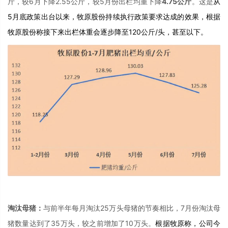
斤，较6月下降2.55公斤，较5月份出栏均重下降
4.75公斤
。这是
从
5月底政策出台以来，牧原股份持续执行政策要求达成的效果，根据
牧原股份称接下来出栏体重会逐步降至120公斤/头，甚至以下。
淘汰母猪：
与前半年每月淘汰25万头母猪的节奏相比，7月份淘汰母
猪数量达到了35万头，较之前增加了10万头。
根据牧原称，公司今