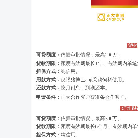
泸州
可贷额度：
依据审批情况，最高200万。
贷款期限：
额度有效期最长1年，有效期内单笔
担保方式：
纯信用。
用款方式：
仅限猪博士app采购饲料使用。
还款方式：
按月付息，到期还本。
申请条件：
正大合作客户或准备合作客户。
泸州银
可贷额度：
依据审批情况，最高300万。
贷款期限：
额度有效期最长6个月，有效期内单
担保方式：
纯信用。