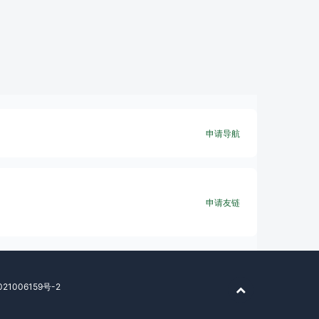
申请导航
申请友链
1006159号-2