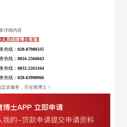
多详细内容
务人员或猪博士客服
业务热线：
028-87980335
务热线
：
0816-2566043
务热线
：
0832-2263164
务热线
：
028-63998966
搞定农服务，尽在猪博士！