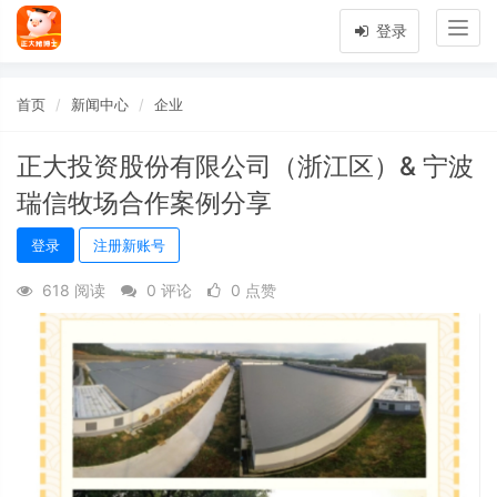
Togg
登录
navig
首页
新闻中心
企业
正大投资股份有限公司（浙江区）& 宁波
瑞信牧场合作案例分享
登录
注册新账号
618 阅读
0 评论
0 点赞