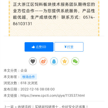
点赞(
0
)
打赏
本文分类：
企业
本文标签：
牧场合作
浏览次数：
618
次浏览
发布日期：2022-12-16 08:08:00
本文链接：
https://www.cpcti.com/qiye/113537.html
上一篇 >
收猪流程｜买猪就找猪博士，价好安全还省事！