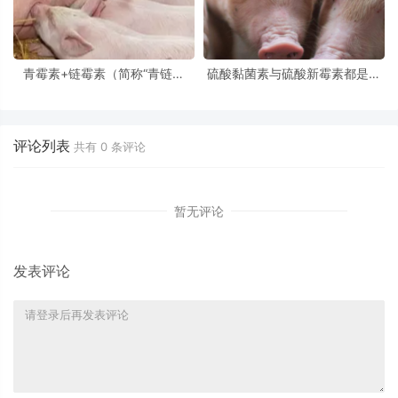
青霉素+链霉素（简称“青链霉
硫酸黏菌素与硫酸新霉素都是肠
素”）是养猪场最经典、最廉价的
道药，在养猪场遇到问题该怎么
广谱抗生素组合
选择呢？
评论列表
共有
0
条评论
暂无评论
发表评论