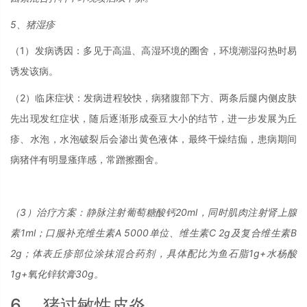
5、猪湿疹
（1）发病诱因：多见于高温、高湿环境的圈舍，环境潮湿闷热时易
诱发该病。
（2）临床症状：发病进程较快，病猪腹部下方、两条后腿内侧皮肤
先出现发红症状，随后逐渐形成蚕豆大小的结节，进一步发展为丘
疹、水泡，水泡破裂后会渗出黄色液体，最终干燥结痂，患病期间
病猪伴有明显瘙痒感，常蹭擦圈舍。
（3）治疗方案：静脉注射葡萄糖酸钙20ml，同时肌肉注射肾上腺
素1ml；口服补充维生素A 5000单位、维生素C 2g及复合维生素B
2g；体表丘疹部位涂抹混合药剂，具体配比为鱼石脂1g+水杨酸
1g+氧化锌软膏30g。
6、 猪过敏性皮炎