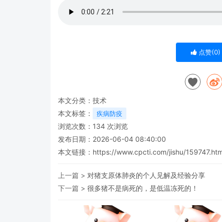
点赞(
0
)
本文分类：
技术
本文标签：
疾病防疫
浏览次数：
134
次浏览
发布日期：2026-06-04 08:40:00
本文链接：
https://www.cpcti.com/jishu/159747.htm
上一篇 >
对猪支原体肺炎的个人见解及经验分享
下一篇 >
很多猪不是病死的，是低温冻死的！