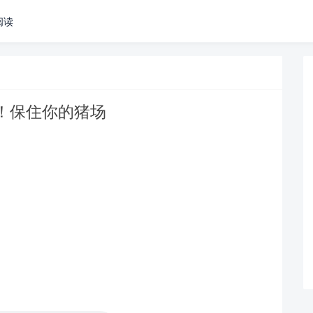
阅读
！保住你的猪场