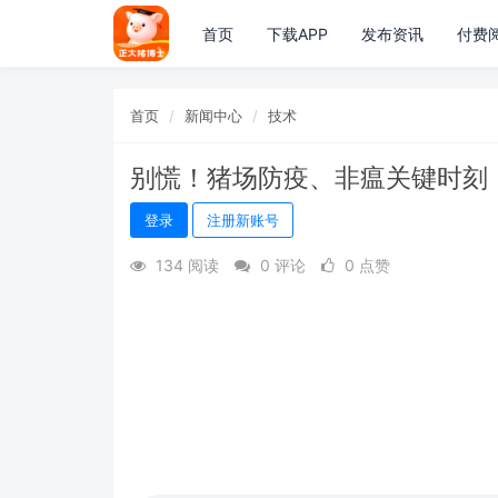
首页
下载APP
发布资讯
付费
首页
新闻中心
技术
别慌！猪场防疫、非瘟关键时刻
登录
注册新账号
134 阅读
0 评论
0 点赞