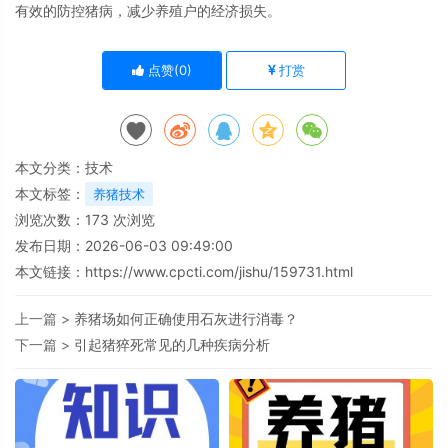
有效的防控猪病，减少养殖户的经济损失。
点赞(
0
)
打赏
本文分类：
技术
本文标签：
养猪技术
浏览次数：
173
次浏览
发布日期：2026-06-03 09:49:00
本文链接：
https://www.cpcti.com/jishu/159731.html
上一篇 >
养猪场如何正确使用石灰进行消毒？
下一篇 >
引起猪猝死常见的几种疾病分析