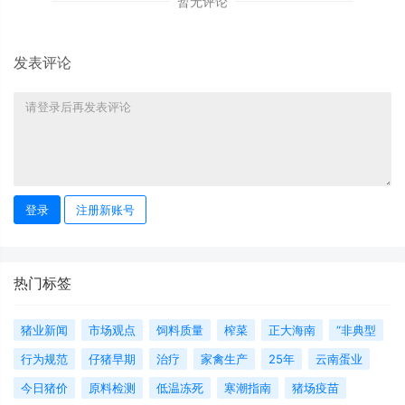
暂无评论
发表评论
登录
注册新账号
热门标签
猪业新闻
市场观点
饲料质量
榨菜
正大海南
“非典型
行为规范
仔猪早期
治疗
家禽生产
25年
云南蛋业
今日猪价
原料检测
低温冻死
寒潮指南
猪场疫苗