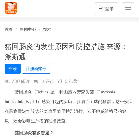
Togg
登录
navig
首页
新闻中心
技术
猪回肠炎的发生原因和防控措施 来源：
派斯通
登录
注册新账号
700 阅读
0 评论
0 点赞
猪回肠炎（Ileitis）是一种由胞内劳森氏菌（Lawsonia
intracellularis，LI）感染引起的疾病，影响了全球的猪群，这种疾病
在采食量波动较大的炎热季节里特别流行。它不但威胁猪只的健
康，还会影响生产者的经济效益。
猪回肠炎有多普遍？