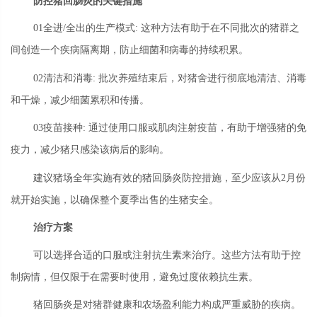
防控猪回肠炎的关键措施
01全进/全出的生产模式: 这种方法有助于在不同批次的猪群之
间创造一个疾病隔离期，防止细菌和病毒的持续积累。
02清洁和消毒: 批次养殖结束后，对猪舍进行彻底地清洁、消毒
和干燥，减少细菌累积和传播。
03疫苗接种: 通过使用口服或肌肉注射疫苗，有助于增强猪的免
疫力，减少猪只感染该病后的影响。
建议猪场全年实施有效的猪回肠炎防控措施，至少应该从2月份
就开始实施，以确保整个夏季出售的生猪安全。
治疗方案
可以选择合适的口服或注射抗生素来治疗。这些方法有助于控
制病情，但仅限于在需要时使用，避免过度依赖抗生素。
猪回肠炎是对猪群健康和农场盈利能力构成严重威胁的疾病。