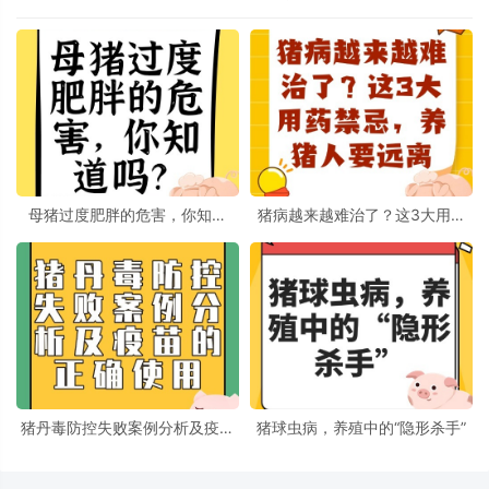
母猪过度肥胖的危害，你知道
猪病越来越难治了？这3大用药
吗？
禁忌，养猪人要远离
猪丹毒防控失败案例分析及疫苗
猪球虫病，养殖中的“隐形杀手”
的正确使用