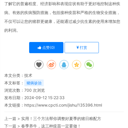
了解它的普遍程度、经济影响和表现症状有助于更好地控制这种疾
病。有效的疾病预防措施，包括接种疫苗和严格的生物安全措施，
不仅可以让您的猪群更健康，还能通过减少抗生素的使用来增加您
的利润。
点赞(
0
)
打赏
本文分类：
技术
本文标签：
猪病诊治
浏览次数：
700
次浏览
发布日期：2024-09-12 15:22:33
本文链接：
https://www.cpcti.com/jishu/135396.html
上一篇 >
实用！三个方法帮你调整好夏季的猪日粮配方
下一篇 >
春季养牛，这三种疫苗一定要做！