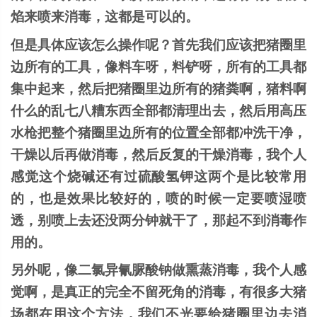
焰来喷来消毒，这都是可以的。
但是具体应该怎么操作呢？首先我们应该把猪圈里
边所有的工具，像料车呀，料铲呀，所有的工具都
集中起来，然后把猪圈里边所有的猪粪啊，猪料啊
什么的乱七八糟东西全部都清理出去，然后用高压
水枪把整个猪圈里边所有的位置全部都冲洗干净，
干燥以后再做消毒，然后反复的干燥消毒，我个人
感觉这个烧碱还有过硫酸氢钾这两个是比较常用
的，也是效果比较好的，喷的时候一定要喷湿喷
透，别喷上去还没两分钟就干了，那起不到消毒作
用的。
另外呢，像二氯异氰脲酸钠做熏蒸消毒，我个人感
觉啊，是真正的完全不留死角的消毒，有很多大猪
场都在用这个方法，我们不光要给猪圈里边去消