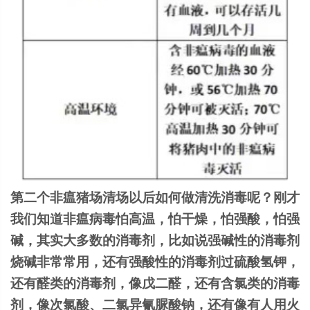
第二个非瘟猪场清场以后如何做清洗消毒呢？刚才
我们知道非瘟病毒怕高温，怕干燥，怕强酸，怕强
碱，其实大多数的消毒剂，比如说强碱性的消毒剂
烧碱非常常用，还有强酸性的消毒剂过硫酸氢钾，
还有醛类的消毒剂，像戊二醛，还有含氯类的消毒
剂，像次氯酸、二氯异氰脲酸钠，还有像有人用火