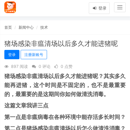
Togg
登录
navig
首页
新闻中心
技术
猪场感染非瘟清场以后多久才能进猪呢
登录
注册新账号
897 阅读
0 评论
0 点赞
猪场感染非瘟清场以后多久才能进猪呢？其实多久
能再进猪，这个时间是不固定的，也不是最重要
的，最重要的是这期间你如何做清洗消毒。
这篇文章我讲三点
第一点是非瘟病毒在各种环境中能存活多长时间？
第二点是猪场感染非瘟清场以后怎么做清洗消毒？