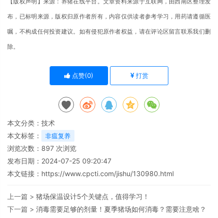
【版权声明】来源：养猪在线平台。文章资料来源于互联网，由西南区整理发
布，已标明来源，版权归原作者所有，内容仅供读者参考学习，用药请遵循医
嘱，不构成任何投资建议。如有侵犯原作者权益，请在评论区留言联系我们删
除。
点赞(
0
)
打赏
本文分类：
技术
本文标签：
非瘟复养
浏览次数：
897
次浏览
发布日期：2024-07-25 09:20:47
本文链接：
https://www.cpcti.com/jishu/130980.html
上一篇 >
猪场保温设计5个关键点，值得学习！
下一篇 >
消毒需要足够的剂量！夏季猪场如何消毒？需要注意啥？