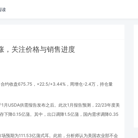
阅读
涨，关注价格与销售进度
收盘675.75，+22.5/+3.44%，周增仓-2.4万，持仓量
月USDA供需报告发布之后。此次1月报告预测，22/23年度美
下降0.15亿蒲。其中，出口调降1.5亿蒲，国内需求调降0.35
市场预期为111.53亿蒲式耳。此前，分析师认为美国农业部不会