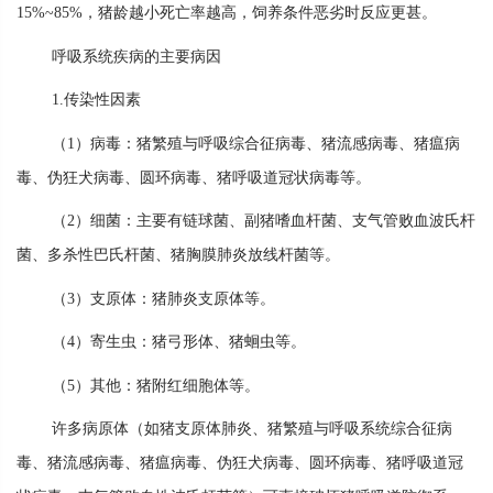
15%~85%，猪龄越小死亡率越高，饲养条件恶劣时反应更甚。
呼吸系统疾病的主要病因
1.传染性因素
（1）病毒：猪繁殖与呼吸综合征病毒、猪流感病毒、猪瘟病
毒、伪狂犬病毒、圆环病毒、猪呼吸道冠状病毒等。
（2）细菌：主要有链球菌、副猪嗜血杆菌、支气管败血波氏杆
菌、多杀性巴氏杆菌、猪胸膜肺炎放线杆菌等。
（3）支原体：猪肺炎支原体等。
（4）寄生虫：猪弓形体、猪蛔虫等。
（5）其他：猪附红细胞体等。
许多病原体（如猪支原体肺炎、猪繁殖与呼吸系统综合征病
毒、猪流感病毒、猪瘟病毒、伪狂犬病毒、圆环病毒、猪呼吸道冠