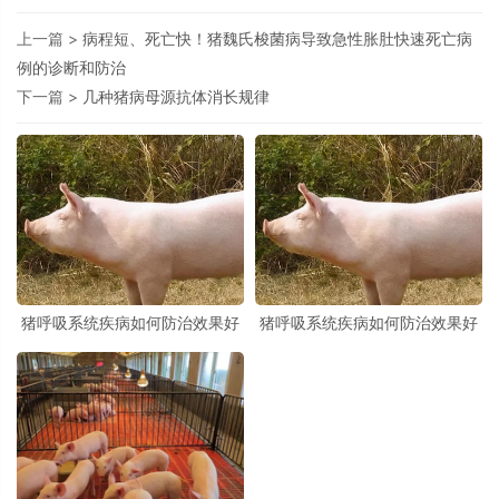
上一篇 >
病程短、死亡快！猪魏氏梭菌病导致急性胀肚快速死亡病
例的诊断和防治
下一篇 >
几种猪病母源抗体消长规律
猪呼吸系统疾病如何防治效果好
猪呼吸系统疾病如何防治效果好