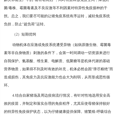
菌/毒株、霉菌毒素及不良应激等不利因素对特异性免疫接种的干
扰。总之，我们要尽可能的让猪免疫系统有序运转，减轻免疫系统
负担，防止“超负荷”运转。
（2）短期优饲
动物机体在应激或免疫系统遭受异物（如病原微生物、霉菌毒
素等非自身物质）刺激的条件下，会第一时间调动一切资源来进行
自我保护。氨基酸、维生素、电解质、低聚糖等是机体代谢的基础
营养物质，如果得不到及时有效的补充，机体必然会因“弹尽粮绝”而
造成损伤，其免疫力及抗应激能力也会大为削弱，从而形成恶性循
环。
4.结合自家猪场及周边疫病流行情况，有针对性地选用安全高
效的疫苗，并制定和落实合理的免疫程序，尤其应使母猪保持较好
的特异性免疫保护状态，以为仔猪健康提供保障。猪繁殖-呼吸综合