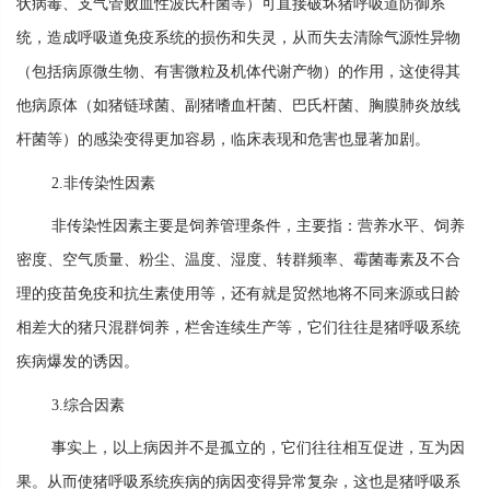
状病毒、支气管败血性波氏杆菌等）可直接破坏猪呼吸道防御系
统，造成呼吸道免疫系统的损伤和失灵，从而失去清除气源性异物
（包括病原微生物、有害微粒及机体代谢产物）的作用，这使得其
他病原体（如猪链球菌、副猪嗜血杆菌、巴氏杆菌、胸膜肺炎放线
杆菌等）的感染变得更加容易，临床表现和危害也显著加剧。
2.非传染性因素
非传染性因素主要是饲养管理条件，主要指：营养水平、饲养
密度、空气质量、粉尘、温度、湿度、转群频率、霉菌毒素及不合
理的疫苗免疫和抗生素使用等，还有就是贸然地将不同来源或日龄
相差大的猪只混群饲养，栏舍连续生产等，它们往往是猪呼吸系统
疾病爆发的诱因。
3.综合因素
事实上，以上病因并不是孤立的，它们往往相互促进，互为因
果。从而使猪呼吸系统疾病的病因变得异常复杂，这也是猪呼吸系