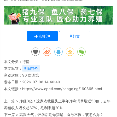
点赞(
0
)
打赏
本文分类：
行情
本文标签：
明日猪价
浏览次数：
96
次浏览
发布日期：2026-07-08 14:40:40
本文链接：
https://www.cpcti.com/hangqing/160865.html
上一篇 >
净赚3亿！这家农牧巨头上半年净利润暴增近50倍，去年
养猪收入增长超87%，毛利率超20%
下一篇 >
高温天气，怀孕后期母猪喘、食欲不振，该怎么办？