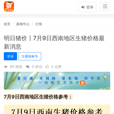
Togg
登录
navig
首页
新闻中心
行情
明日猪价〡7月9日西南地区生猪价格最
新消息
登录
注册新账号
96 阅读
0 评论
0 点赞
7月9日西南地区生猪价格参考：