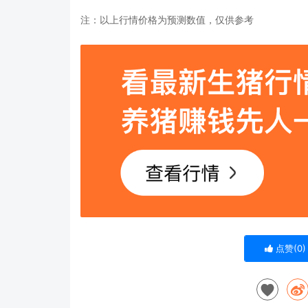
注：以上行情价格为预测数值，仅供参考
点赞(
0
)