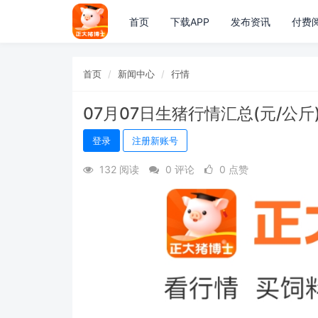
首页
下载APP
发布资讯
付费
首页
新闻中心
行情
07月07日生猪行情汇总(元/公斤
登录
注册新账号
132 阅读
0 评论
0 点赞