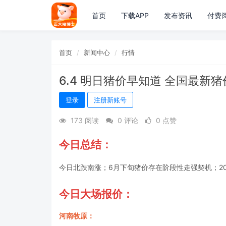
首页
下载APP
发布资讯
付费
首页
新闻中心
行情
6.4 明日猪价早知道 全国最新
登录
注册新账号
173 阅读
0 评论
0 点赞
今日总结：
今日北跌南涨；6月下旬猪价存在阶段性走强契机；2
今日大场报价：
河南牧原：