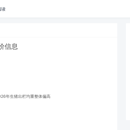
阅读
猪价信息
026年生猪出栏均重整体偏高