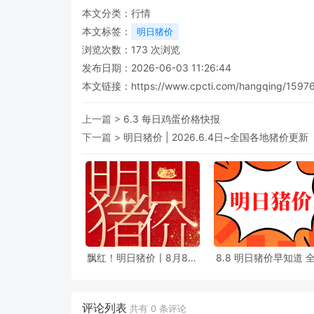
本文分类：
行情
本文标签：
明日猪价
浏览次数：
173
次浏览
发布日期：2026-06-03 11:26:44
本文链接：
https://www.cpcti.com/hangqing/15976
上一篇 >
6.3 每日鸡蛋价格快报
下一篇 >
明日猪价 | 2026.6.4日~全国各地猪价更
飘红！明日猪价〡8月8日
8.8 明日猪价早知道 全国
西南地区生猪价格最新消
最新猪价信息
息
评论列表
共有
0
条评论