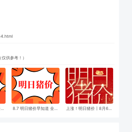
4.html
新（仅供参考！）
8.7 明日猪价早知道 全国
上涨！明日猪价〡8月6日
最新猪价信息
西南地区生猪价格最新消
息