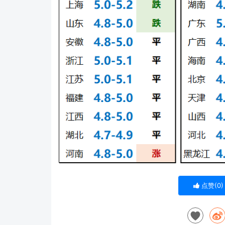
点赞(
0
)