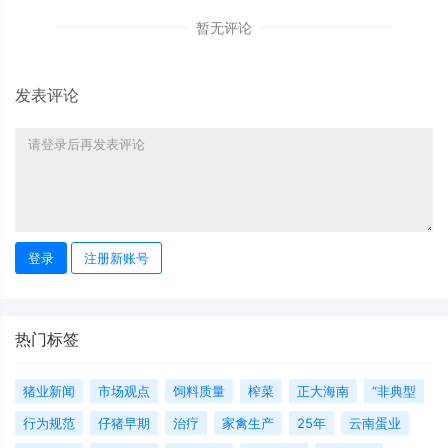
暂无评论
发表评论
登录
注册新账号
热门标签
猪业新闻
市场观点
饲料质量
榨菜
正大海南
“非典型
行为规范
仔猪早期
治疗
家禽生产
25年
云南蛋业