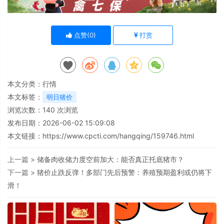
点赞(
0
)
打赏
本文分类：
行情
本文标签：
明日猪价
浏览次数：
140
次浏览
发布日期：2026-06-02 15:09:08
本文链接：
https://www.cpcti.com/hangqing/159746.html
上一篇 >
储备肉收储力度空前加大：能否真正托底猪市？
下一篇 >
猪价止跌反弹！多部门先后预警：养殖预期盈利或仍将下
滑！