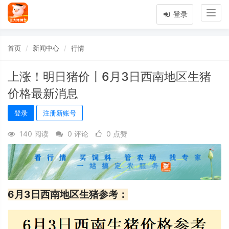
Togg
登录
navig
首页
新闻中心
行情
上涨！明日猪价〡6月3日西南地区生猪
价格最新消息
登录
注册新账号
140 阅读
0 评论
0 点赞
6月3日西南地区生猪参考：