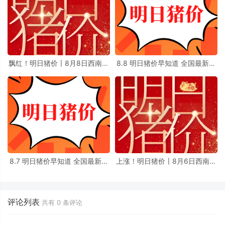
飘红！明日猪价〡8月8日西南地
8.8 明日猪价早知道 全国最新猪
区生猪价格最新消息
价信息
8.7 明日猪价早知道 全国最新猪
上涨！明日猪价〡8月6日西南地
价信息
区生猪价格最新消息
评论列表
共有
0
条评论