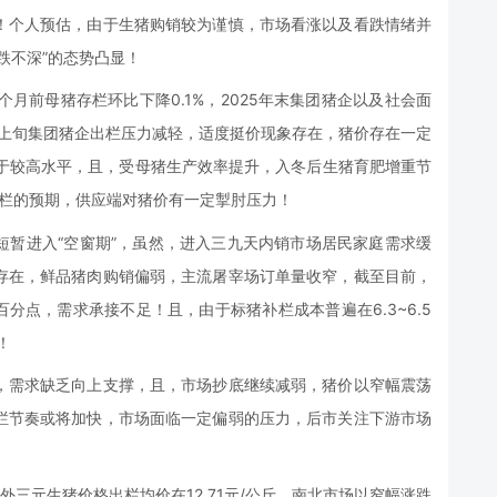
！个人预估，由于生猪购销较为谨慎，市场看涨以及看跌情绪并
跌不深”的态势凸显！
月前母猪存栏环比下降0.1%，2025年末集团猪企以及社会面
中上旬集团猪企出栏压力减轻，适度挺价现象存在，猪价存在一定
处于较高水平，且，受母猪生产效率提升，入冬后生猪育肥增重节
出栏的预期，供应端对猪价有一定掣肘压力！
短暂进入“空窗期”，虽然，进入三九天内销市场居民家庭需求缓
存在，鲜品猪肉购销偏弱，主流屠宰场订单量收窄，截至目前，
百分点，需求承接不足！且，由于标猪补栏成本普遍在6.3~6.5
！
，需求缺乏向上支撑，且，市场抄底继续减弱，猪价以窄幅震荡
栏节奏或将加快，市场面临一定偏弱的压力，后市关注下游市场
外三元生猪价格出栏均价在12.71元/公斤，南北市场以窄幅涨跌