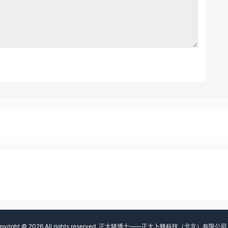
pyright © 2026 All rights reserved. 正大猪博士——正大卜蜂科技（北京）有限公司