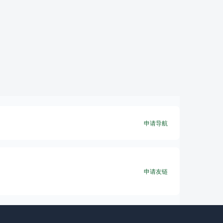
申请导航
申请友链