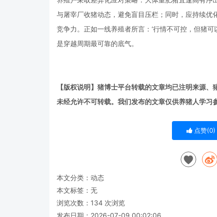
与屠宰厂收猪动态，避免盲目压栏；同时，应持续优
竞争力。正如一线养殖者所言：‘行情不可控，但猪可
是穿越周期最可靠的底气。
【版权说明】猪博士平台转载的文章均已注明来源、
未经允许不可转载。我们发布的文章仅供养猪人学习
点赞(
0
)
本文分类：
动态
本文标签：无
浏览次数：
134
次浏览
发布日期：2026-07-09 00:02:06