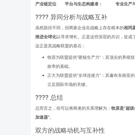
产业链定位
平台与生态构建者：
专业生产
???? 异同分析与战略互补
虽然路径不同，但两家企业在战略上存在根本的
相同
推进全球化
以寻求增长。正是这些深层的共识，促成
这正是其战略联盟的基石：
牧原为联盟提供“硬核生产力”：其顶尖的养殖
效率的基础。
正大为联盟提供“全球连接力”：其遍布东南亚
立足国际市场的关键。
???? 总结
总而言之，你可以将两者的关系理解为：
牧原是“超级
加速器”
。
双方的战略动机与互补性