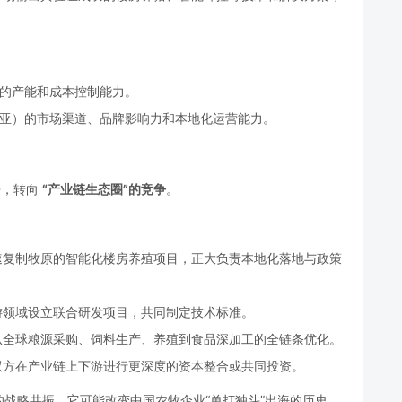
大的产能和成本控制能力。
南亚）的市场渠道、品牌影响力和本地化运营能力。
争，转向
“产业链生态圈”的竞争
。
速复制牧原的智能化楼房养殖项目，正大负责本地化落地与政策
游领域设立联合研发项目，共同制定技术标准。
从全球粮源采购、饲料生产、养殖到食品深加工的全链条优化。
双方在产业链上下游进行更深度的资本整合或共同投资。
战略共振。它可能改变中国农牧企业“单打独斗”出海的历史，