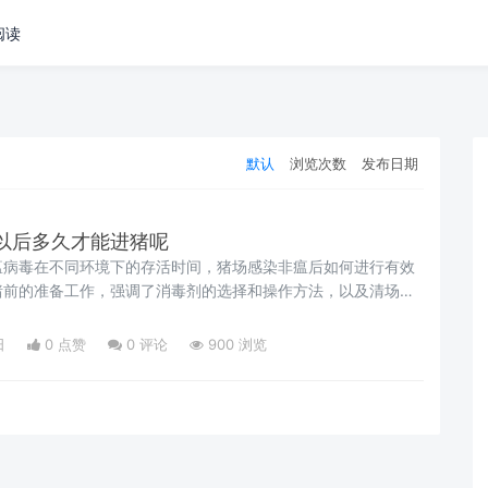
阅读
默认
浏览次数
发布日期
以后多久才能进猪呢
瘟病毒在不同环境下的存活时间，猪场感染非瘟后如何进行有效
猪前的准备工作，强调了消毒剂的选择和操作方法，以及清场后
。
日
0 点赞
0
评论
900 浏览