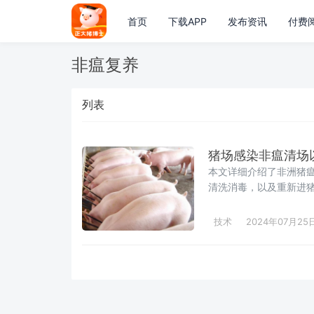
首页
下载APP
发布资讯
付费
非瘟复养
列表
猪场感染非瘟清场
本文详细介绍了非洲猪
清洗消毒，以及重新进
再次进猪的考量和建议
技术
2024年07月25