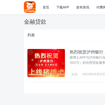
首页
下载APP
发布资讯
付费
金融贷款
列表
热烈祝贺泸州银行
猪博士APP与泸州银行
300万）的信用贷款服
可用作猪博士APP饲料
阳、内江、双流的正大业
企业
2023年02月21