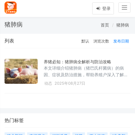
Togg
登录
navig
猪肺病
首页
猪肺病
列表
默认
浏览次数
发布日期
养猪必知：猪肺病全解析与防治攻略
本文详细介绍猪肺病（猪巴氏杆菌病）的病
因、症状及防治措施，帮助养殖户深入了解该
病的发病机制和科学防控方法，提升猪群健康
动态
2025年08月27日
水平和养殖效益。
热门标签