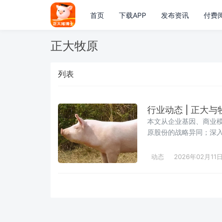
首页
下载APP
发布资讯
付费
正大牧原
列表
行业动态 | 正大
本文从企业基因、商业
原股份的战略异同；深入
其合作背后的周期应对
全链条协同等未来方向
动态
2026年02月11